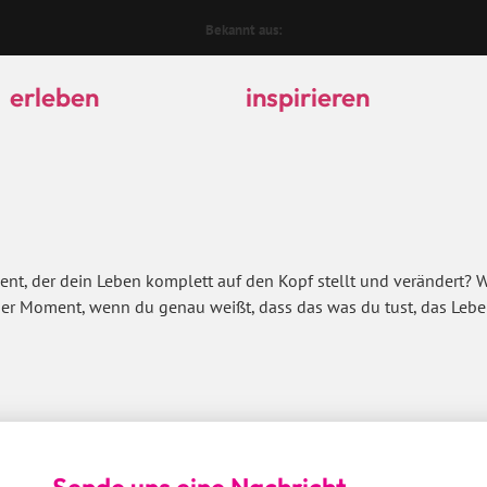
Bekannt aus:
erleben
inspirieren
ment, der dein Leben komplett auf den Kopf stellt und verändert? 
der Moment, wenn du genau weißt, dass das was du tust, das Leben