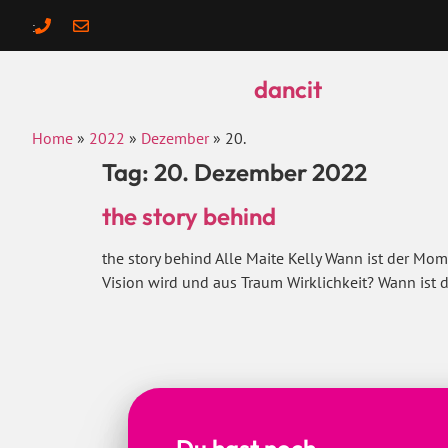
:
dancit
Home
»
2022
»
Dezember
»
20.
Tag:
20. Dezember 2022
the story behind
the story behind Alle Maite Kelly Wann ist der Mo
Vision wird und aus Traum Wirklichkeit? Wann ist 