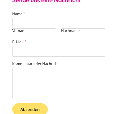
Sende uns eine Nachricht
Name
*
Vorname
Nachname
E-Mail
*
Kommentar oder Nachricht
Absenden