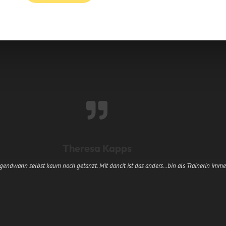
Theresa Kapps
irgendwann selbst kaum noch getanzt. Mit dancit ist das anders…bin als Trainerin immer