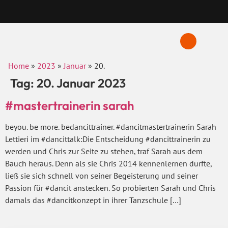
Home
»
2023
»
Januar
»
20.
Tag:
20. Januar 2023
#mastertrainerin sarah
beyou. be more. bedancittrainer. #dancitmastertrainerin Sarah
Lettieri im #dancittalk:Die Entscheidung #dancittrainerin zu
werden und Chris zur Seite zu stehen, traf Sarah aus dem
Bauch heraus. Denn als sie Chris 2014 kennenlernen durfte,
ließ sie sich schnell von seiner Begeisterung und seiner
Passion für #dancit anstecken. So probierten Sarah und Chris
damals das #dancitkonzept in ihrer Tanzschule […]