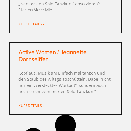
„ versteckten Solo-Tanzkurs“ absolvieren?
Starter/Move Mix.
KURSDETAILS »
Active Women / Jeannette
Dornseiffer
Kopf aus, Musik an! Einfach mal tanzen und
den Staub des Alltags abschütteln. Dabei nicht
nur ein „verstecktes Workout“, sondern auch
noch einen „versteckten Solo-Tanzkurs“
KURSDETAILS »