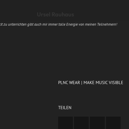
Ursel Rauhaus
it zu unterrichten gibt auch mir immer tolle Energie von meinen Teilnehmern!
PLNC WEAR | MAKE MUSIC VISIBLE
TEILEN