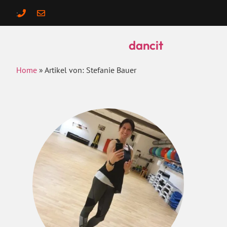
:
dancit
Home
»
Artikel von: Stefanie Bauer