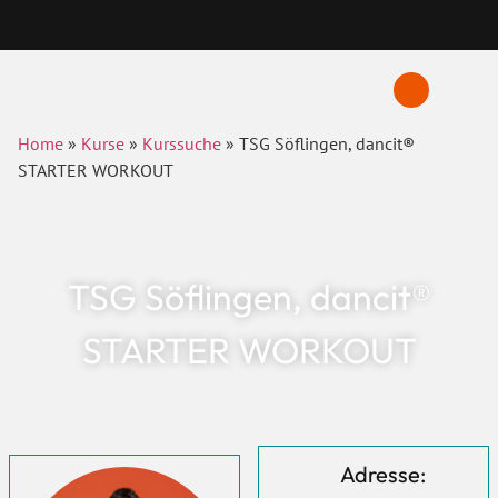
Home
»
Kurse
»
Kurssuche
»
TSG Söflingen, dancit®
STARTER WORKOUT
TSG Söflingen, dancit®
STARTER WORKOUT
Adresse: