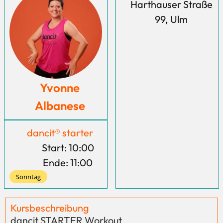
Harthauser Straße
99, Ulm
Yvonne
Albanese
dancit® starter
Start: 10:00
Ende: 11:00
Sonntag
Kursbeschreibung
dancit STARTER Workout