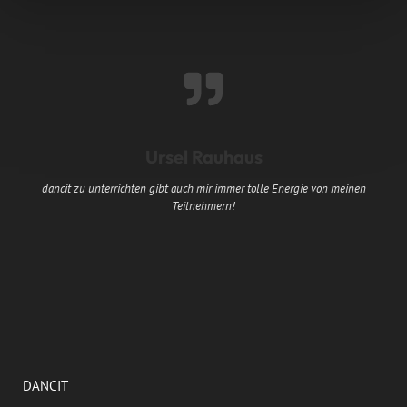
Ursel Rauhaus
dancit zu unterrichten gibt auch mir immer tolle Energie von meinen
Teilnehmern!
DANCIT