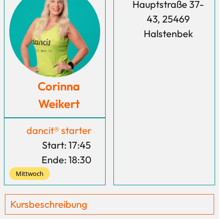
Hauptstraße 37-
43, 25469
Halstenbek
Corinna
Weikert
dancit® starter
Start: 17:45
Ende: 18:30
Mittwoch
Kursbeschreibung