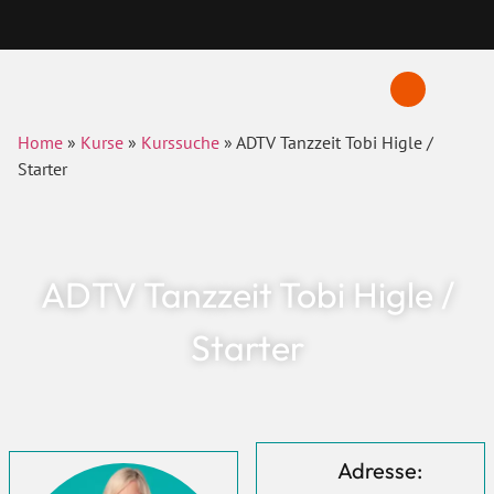
Home
»
Kurse
»
Kurssuche
»
ADTV Tanzzeit Tobi Higle /
Starter
ADTV Tanzzeit Tobi Higle /
Starter
Adresse: