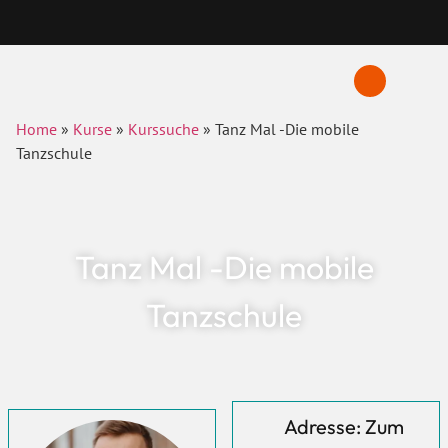
Home
»
Kurse
»
Kurssuche
»
Tanz Mal -Die mobile
Tanzschule
Tanz Mal -Die mobile
Tanzschule
Adresse: Zum