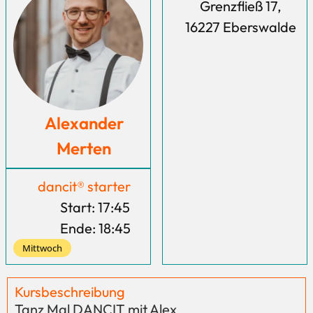
Grenzfließ 17,
16227 Eberswalde
Alexander
Merten
dancit® starter
Start: 17:45
Ende: 18:45
Mittwoch
Kursbeschreibung
Tanz Mal DANCIT mit Alex