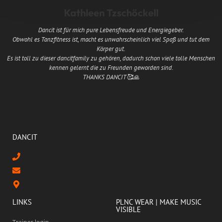
Kathleen Tzschöckell
Dancit ist für mich pure Lebensfreude und Energiegeber.
Obwohl es Tanzfitness ist, macht es unwahrscheinlich viel Spaß und tut dem
Körper gut.
Es ist toll zu dieser dancitfamily zu gehören, dadurch schon viele tolle Menschen
kennen gelernt die zu Freunden geworden sind.
THANKS DANCIT🥰🙏
DANCIT
LINKS
PLNC WEAR | MAKE MUSIC
VISIBLE