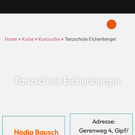
Home
»
Kurse
»
Kurssuche
»
Tanzschule Eichenberger
Tanzschule Eichenberger
Adresse:
Gerenweg 4, Gipf/
Nadja Bausch