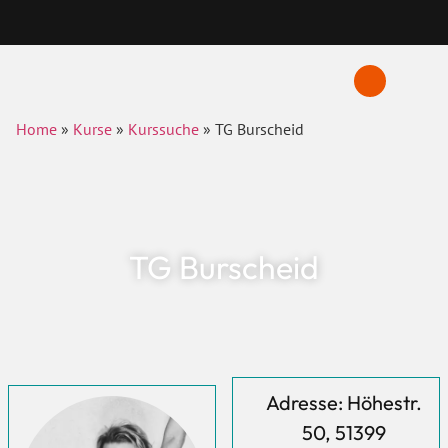
Home
»
Kurse
»
Kurssuche
»
TG Burscheid
TG Burscheid
Adresse: Höhestr.
50, 51399