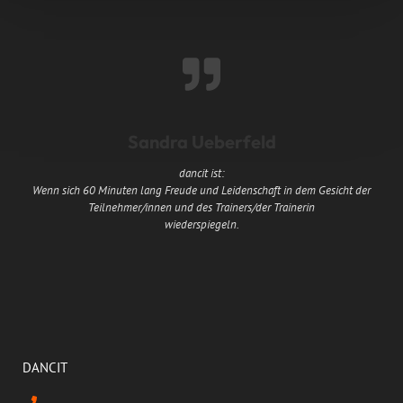
Sandra Ueberfeld
dancit ist:
Wenn sich 60 Minuten lang Freude und Leidenschaft in dem Gesicht der
Teilnehmer/innen und des Trainers/der Trainerin
wiederspiegeln.
DANCIT