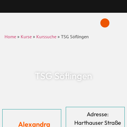
Home
»
Kurse
»
Kurssuche
»
TSG Söflingen
TSG Söflingen
Adresse:
Harthauser Straße
Alexandra