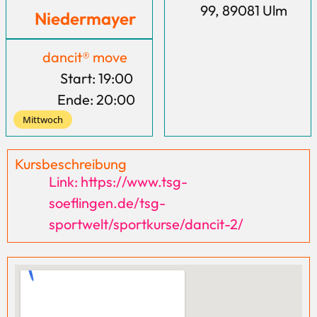
99, 89081 Ulm
Niedermayer
dancit® move
Start: 19:00
Ende: 20:00
Mittwoch
Kursbeschreibung
Link: https://www.tsg-
soeflingen.de/tsg-
sportwelt/sportkurse/dancit-2/