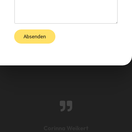
Absenden
Corinna Weikert