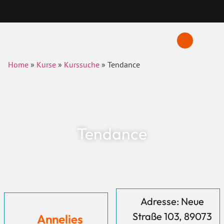
Home
»
Kurse
»
Kurssuche
»
Tendance
Tendance
Adresse: Neue
Straße 103, 89073
Annelies