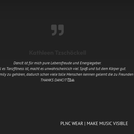
Kathleen Tzschöckell
Dancit ist für mich pure Lebensfreude und Energiegeber.
es Tanzfitness ist, macht es unwahrscheinlich viel Spaß und tut dem Körper gut.
tfamily zu gehören, dadurch schon viele tolle Menschen kennen gelernt die zu Freunde
THANKS DANCIT🥰🙏
PLNC WEAR | MAKE MUSIC VISIBLE