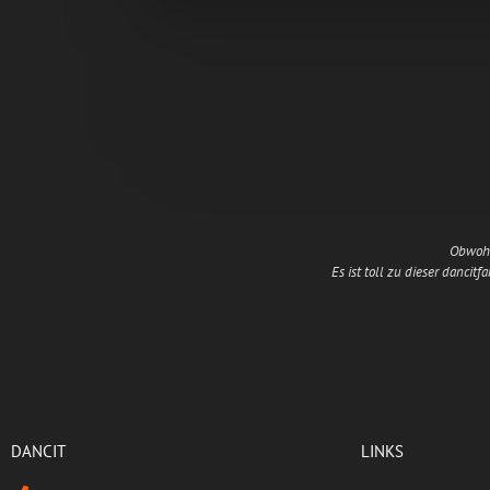
Obwohl 
Es ist toll zu dieser danci
DANCIT
LINKS