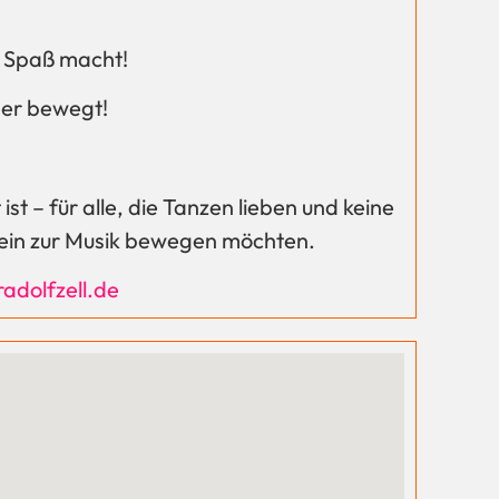
h Spaß macht!
per bewegt!
st – für alle, die Tanzen lieben und keine
lein zur Musik bewegen möchten.
adolfzell.de