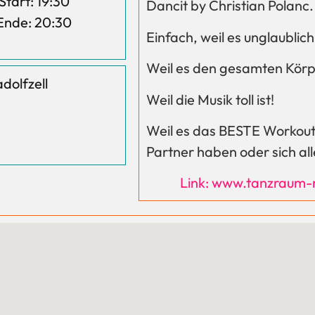
Start: 19:30
Dancit by Christian Polanc.
Ende: 20:30
Einfach, weil es unglaublic
Weil es den gesamten Kör
dolfzell
Weil die Musik toll ist!
Weil es das BESTE Workout i
Partner haben oder sich al
Link: www.tanzraum-r