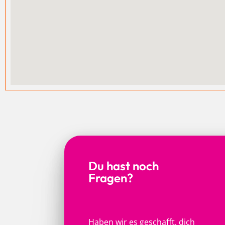
Du hast noch
Fragen?
Haben wir es geschafft, dich