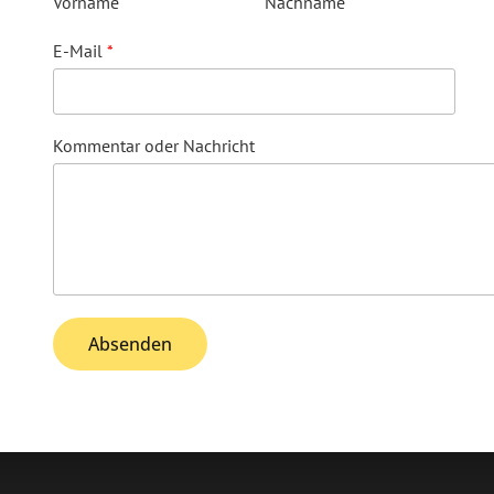
Vorname
Nachname
E-Mail
*
Kommentar oder Nachricht
Absenden