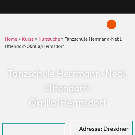
Home
»
Kurse
»
Kurssuche
»
Tanzschule Herrmann-Nebl,
Ottendorf-Okrilla/Hermsdorf
Tanzschule Herrmann-Nebl,
Ottendorf-
Okrilla/Hermsdorf
Adresse: Dresdner