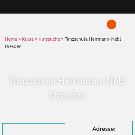
Home
»
Kurse
»
Kurssuche
»
Tanzschule Herrmann-Nebl
Dresden
Tanzschule Herrmann-Nebl
Dresden
Adresse: