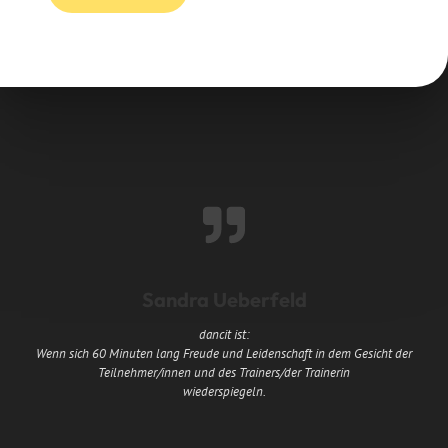
Sandra Ueberfeld
dancit ist:
Wenn sich 60 Minuten lang Freude und Leidenschaft in dem Gesicht der
Teilnehmer/innen und des Trainers/der Trainerin
wiederspiegeln.
E