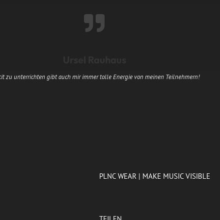
Ursel Rauhaus
it zu unterrichten gibt auch mir immer tolle Energie von meinen Teilnehmern!
PLNC WEAR | MAKE MUSIC VISIBLE
TEILEN