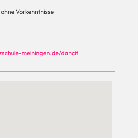
h ohne Vorkenntnisse
nzschule-meiningen.de/dancit