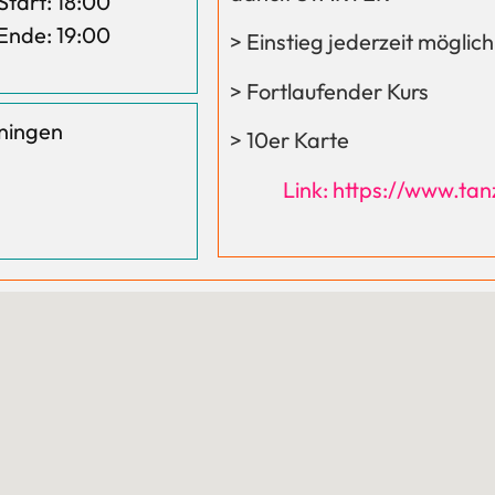
Start: 18:00
Ende: 19:00
> Einstieg jederzeit möglic
> Fortlaufender Kurs
ningen
> 10er Karte
Link: https://www.ta