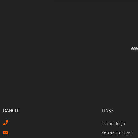
danc
DANCIT
LINKS
Trainer login
Vetrag kündigen