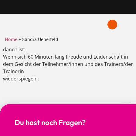
Home
»
Sandra Ueberfeld
dancit ist:
Wenn sich 60 Minuten lang Freude und Leidenschaft in
dem Gesicht der Teilnehmer/innen und des Trainers/der
Trainerin
wiederspiegeln.
Du hast noch Fragen?