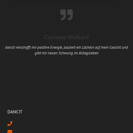
Corinna Weikert
dancit verschafft mir positive Energie, zaubert ein Lächeln auf mein Gesicht und
gibt mir neuen Schwung im Alltagsleben
E
DANCIT