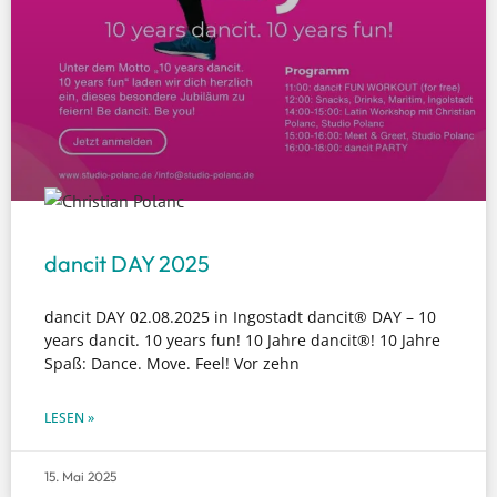
dancit DAY 2025
dancit DAY 02.08.2025 in Ingostadt dancit® DAY – 10
years dancit. 10 years fun! 10 Jahre dancit®! 10 Jahre
Spaß: Dance. Move. Feel! Vor zehn
LESEN »
15. Mai 2025