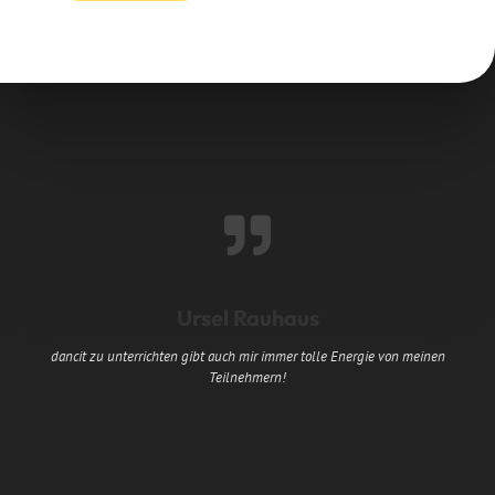
Ursel Rauhaus
dancit zu unterrichten gibt auch mir immer tolle Energie von meinen
Teilnehmern!