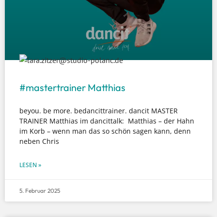
#mastertrainer Matthias
beyou. be more. bedancittrainer. dancit MASTER
TRAINER Matthias im dancittalk: Matthias – der Hahn
im Korb – wenn man das so schön sagen kann, denn
neben Chris
LESEN »
5. Februar 2025