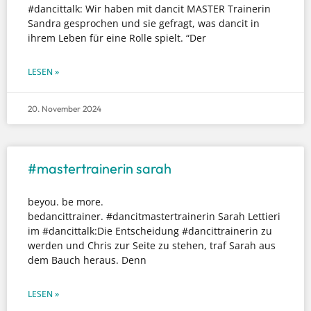
#dancittalk: Wir haben mit dancit MASTER Trainerin
Sandra gesprochen und sie gefragt, was dancit in
ihrem Leben für eine Rolle spielt. “Der
LESEN »
20. November 2024
#mastertrainerin sarah
beyou. be more.
bedancittrainer. #dancitmastertrainerin Sarah Lettieri
im #dancittalk:Die Entscheidung #dancittrainerin zu
werden und Chris zur Seite zu stehen, traf Sarah aus
dem Bauch heraus. Denn
LESEN »