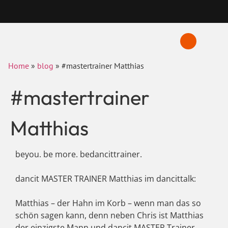
Home
»
blog
»
#mastertrainer Matthias
#mastertrainer
Matthias
beyou. be more. bedancittrainer.
dancit MASTER TRAINER Matthias im dancittalk:
Matthias – der Hahn im Korb – wenn man das so
schön sagen kann, denn neben Chris ist Matthias
der einzigste Mann und dancit MASTER Trainer.