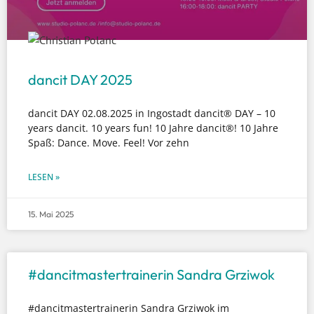
dancit DAY 2025
dancit DAY 02.08.2025 in Ingostadt dancit® DAY – 10
years dancit. 10 years fun! 10 Jahre dancit®! 10 Jahre
Spaß: Dance. Move. Feel! Vor zehn
LESEN »
15. Mai 2025
#dancitmastertrainerin Sandra Grziwok
#dancitmastertrainerin Sandra Grziwok im