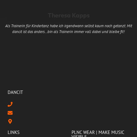
Theresa Kapps
Als Trainerin für Kindertanz habe ich irgendwann selbst kaum noch getanzt. Mit
dancit ist das anders…bin als Trainerin immer voll dabei und bleibe fit!
DANCIT
LINKS
PLNC WEAR | MAKE MUSIC
VISIBLE